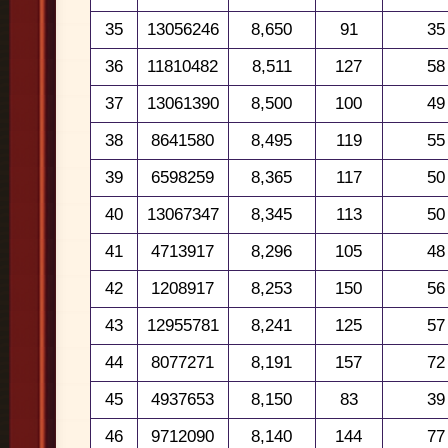
35
13056246
8,650
91
35
36
11810482
8,511
127
58
37
13061390
8,500
100
49
38
8641580
8,495
119
55
39
6598259
8,365
117
50
40
13067347
8,345
113
50
41
4713917
8,296
105
48
42
1208917
8,253
150
56
43
12955781
8,241
125
57
44
8077271
8,191
157
72
45
4937653
8,150
83
39
46
9712090
8,140
144
77