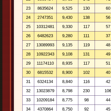
23
8635624
9,525
130
60
24
2747351
9,430
138
56
25
10312481
9,330
117
57
26
6482623
9,280
111
37
27
13089993
9,135
119
48
28
10922343
9,108
131
49
29
11174110
8,935
117
51
30
6815532
8,900
102
40
31
6324134
8,840
116
42
32
13023879
8,798
230
10
33
10209184
8,775
98
44
34
4370864
8,750
92
45