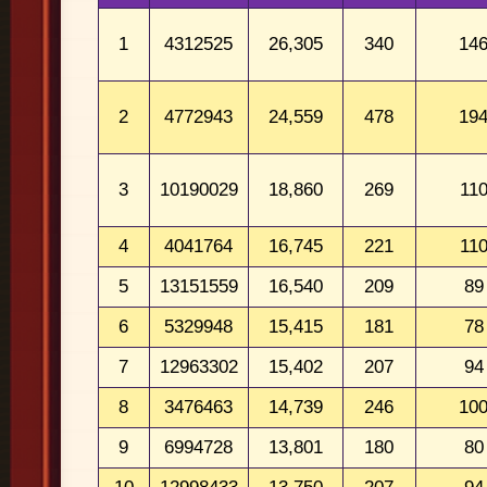
1
4312525
26,305
340
14
2
4772943
24,559
478
19
3
10190029
18,860
269
11
4
4041764
16,745
221
11
5
13151559
16,540
209
89
6
5329948
15,415
181
78
7
12963302
15,402
207
94
8
3476463
14,739
246
10
9
6994728
13,801
180
80