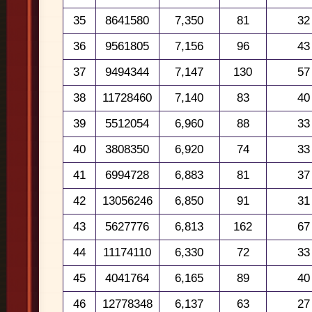
35
8641580
7,350
81
32
36
9561805
7,156
96
43
37
9494344
7,147
130
57
38
11728460
7,140
83
40
39
5512054
6,960
88
33
40
3808350
6,920
74
33
41
6994728
6,883
81
37
42
13056246
6,850
91
31
43
5627776
6,813
162
67
44
11174110
6,330
72
33
45
4041764
6,165
89
40
46
12778348
6,137
63
27