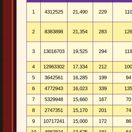
1
4312525
21,490
229
11
2
8383898
21,354
283
12
3
13016703
19,525
294
11
4
12963302
17,334
212
10
5
3642561
16,285
199
94
6
4772943
16,023
339
13
7
5329948
15,660
167
70
8
2747351
15,170
201
74
9
10717241
15,000
172
86