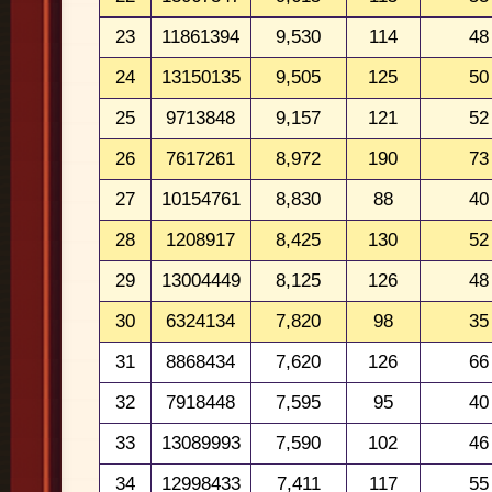
23
11861394
9,530
114
48
24
13150135
9,505
125
50
25
9713848
9,157
121
52
26
7617261
8,972
190
73
27
10154761
8,830
88
40
28
1208917
8,425
130
52
29
13004449
8,125
126
48
30
6324134
7,820
98
35
31
8868434
7,620
126
66
32
7918448
7,595
95
40
33
13089993
7,590
102
46
34
12998433
7,411
117
55