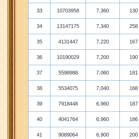
33
10703958
7,360
130
34
13147175
7,340
258
35
4131447
7,220
167
36
10190029
7,200
190
37
5598988
7,060
181
38
5534075
7,040
168
39
7918448
6,960
187
40
4041764
6,960
186
41
9089064
6,900
200