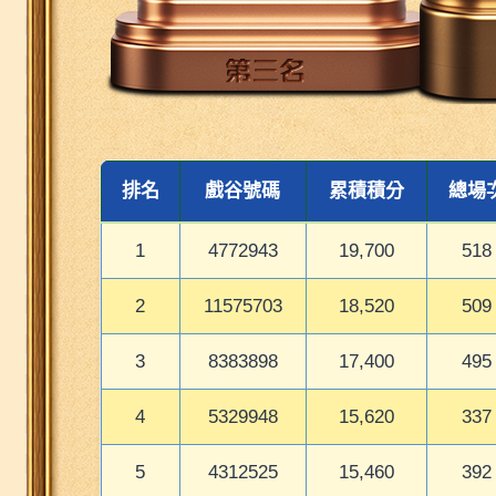
排名
戲谷號碼
累積積分
總場
1
4772943
19,700
518
2
11575703
18,520
509
3
8383898
17,400
495
4
5329948
15,620
337
5
4312525
15,460
392