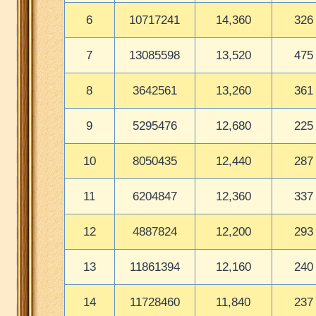
6
10717241
14,360
326
7
13085598
13,520
475
8
3642561
13,260
361
9
5295476
12,680
225
10
8050435
12,440
287
11
6204847
12,360
337
12
4887824
12,200
293
13
11861394
12,160
240
14
11728460
11,840
237