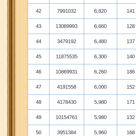
42
7991032
6,820
141
43
13089993
6,660
128
44
3479192
6,480
137
45
11875535
6,300
140
46
10869931
6,260
186
47
4191558
6,000
152
48
4178430
5,980
171
49
10154761
5,980
132
50
3951384
5,960
168