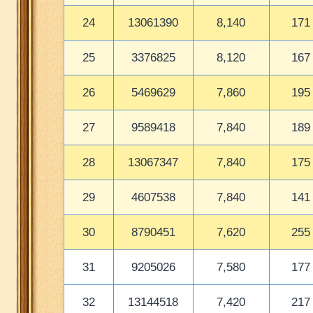
24
13061390
8,140
171
25
3376825
8,120
167
26
5469629
7,860
195
27
9589418
7,840
189
28
13067347
7,840
175
29
4607538
7,840
141
30
8790451
7,620
255
31
9205026
7,580
177
32
13144518
7,420
217