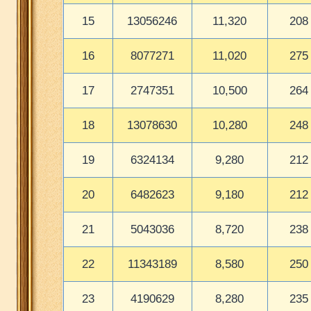
15
13056246
11,320
208
16
8077271
11,020
275
17
2747351
10,500
264
18
13078630
10,280
248
19
6324134
9,280
212
20
6482623
9,180
212
21
5043036
8,720
238
22
11343189
8,580
250
23
4190629
8,280
235